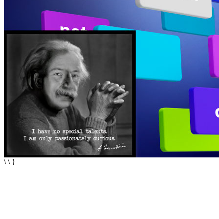
\ \ }